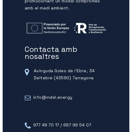
promocionant un model compromès
amb el medi ambient.
Contacta amb
nosaltres
Avinguda Goles de l'Ebre, 34
Deltebre (43580) Tarragona
info@indel.energy
977 48 70 17 / 687 99 54 07