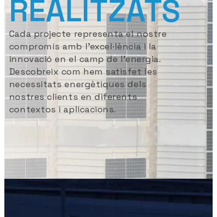
REALITZATS
Cada projecte representa el nostre
compromís amb l’excel·lència i la
innovació en el camp de l’energia.
Descobreix com hem satisfet les
necessitats energètiques dels
nostres clients en diferents
contextos i aplicacions.