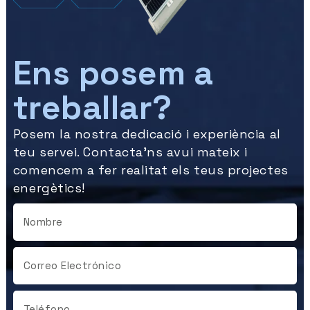
Ens posem a
treballar?
Posem la nostra dedicació i experiència al
teu servei. Contacta’ns avui mateix i
comencem a fer realitat els teus projectes
energètics!