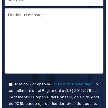
He leído y acepto la
Política de Privacidad
. En
cumplimiento del Reglamento (UE) 2016/679 del
Parlamento Europeo y del Consejo, de 27 de abril
de 2016, puede ejercer los derechos de acceso,