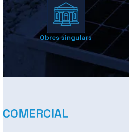
Obres singulars
COMERCIAL