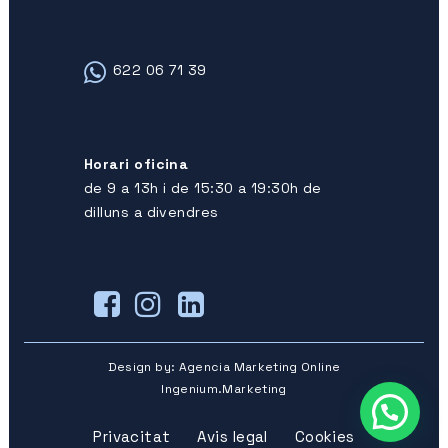
622 06 71 39
Horari oficina
de 9 a 13h i de 15:30 a 19:30h de
dilluns a divendres
Design by:
Agencia Marketing Online
Ingenium.Marketing
Privacitat
Avis legal
Cookies