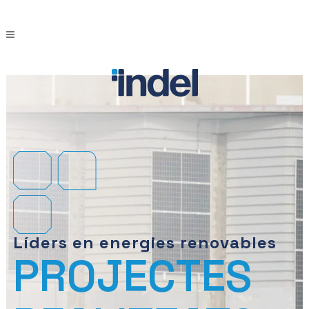
Líders en energies renovables
PROJECTES