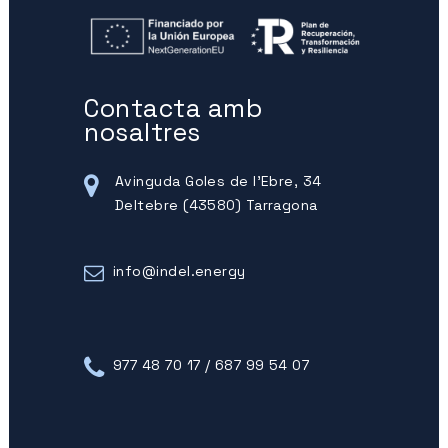
Contacta amb
nosaltres
Avinguda Goles de l'Ebre, 34
Deltebre (43580) Tarragona
info@indel.energy
977 48 70 17 / 687 99 54 07