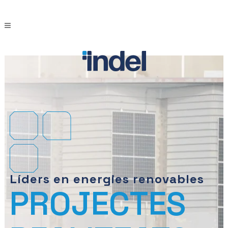
Líders en energies renovables
PROJECTES