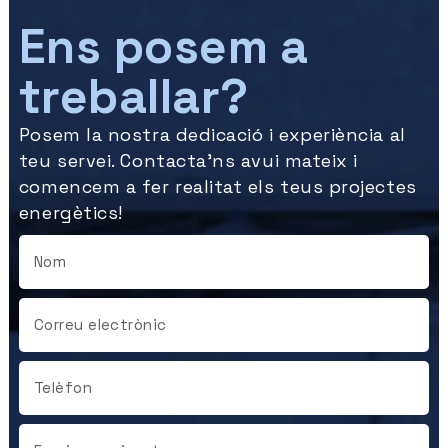
Ens posem a
treballar?
Posem la nostra dedicació i experiència al
teu servei. Contacta’ns avui mateix i
comencem a fer realitat els teus projectes
energètics!