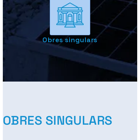
Obres singulars
OBRES SINGULARS