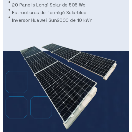
20 Panells Longi Solar de 505 Wp
Estructures de formigó Solarbloc
Inversor Huawei Sun2000 de 10 kWn