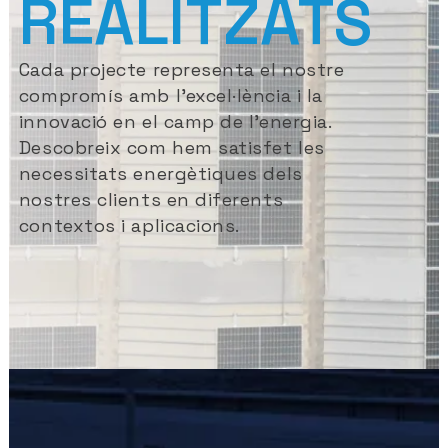
REALITZATS
Cada projecte representa el nostre
compromís amb l’excel·lència i la
innovació en el camp de l’energia.
Descobreix com hem satisfet les
necessitats energètiques dels
nostres clients en diferents
contextos i aplicacions.