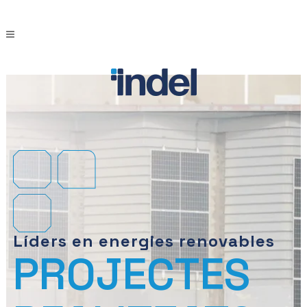
Líders en energies renovables
PROJECTES