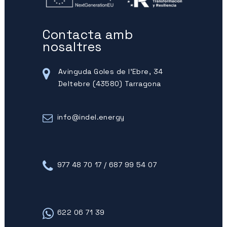
Contacta amb
nosaltres
Avinguda Goles de l'Ebre, 34
Deltebre (43580) Tarragona
info@indel.energy
977 48 70 17 / 687 99 54 07
622 06 71 39