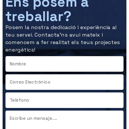
Ens posem a
treballar?
Posem la nostra dedicació i experiència al
teu servei. Contacta’ns avui mateix i
comencem a fer realitat els teus projectes
energètics!