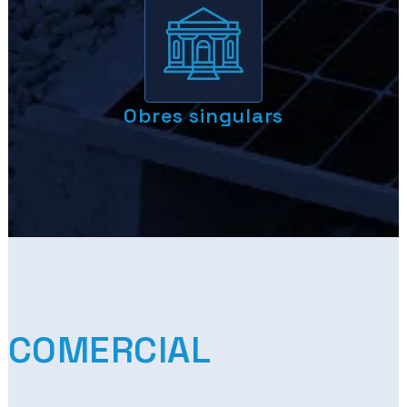
Obres singulars
COMERCIAL