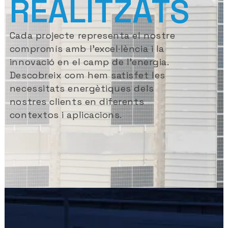
REALITZATS
Cada projecte representa el nostre
compromís amb l’excel·lència i la
innovació en el camp de l’energia.
Descobreix com hem satisfet les
necessitats energètiques dels
nostres clients en diferents
contextos i aplicacions.