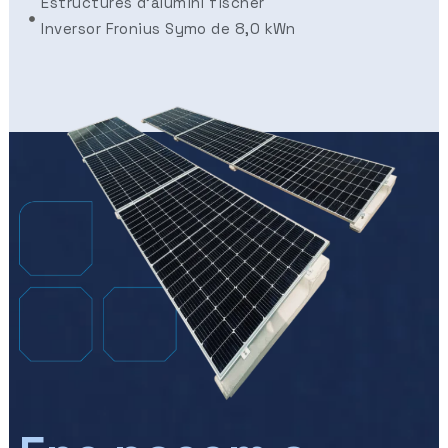
Estructures d'alumini fischer
Inversor Fronius Symo de 8,0 kWn